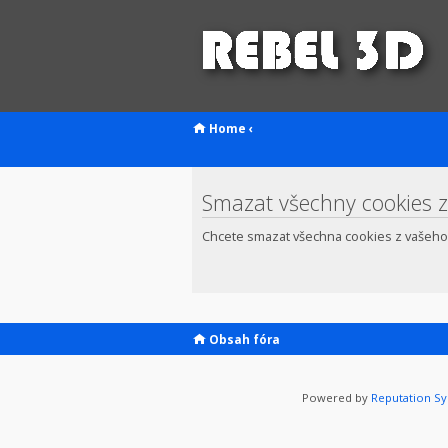
Home
‹
Smazat všechny cookies z
Chcete smazat všechna cookies z vašeho
Obsah fóra
Powered by
Reputation S