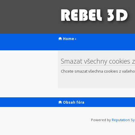
Home
‹
Smazat všechny cookies z
Chcete smazat všechna cookies z vašeho
Obsah fóra
Powered by
Reputation S