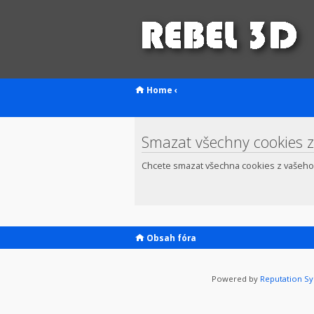
Home
‹
Smazat všechny cookies z
Chcete smazat všechna cookies z vašeho
Obsah fóra
Powered by
Reputation S