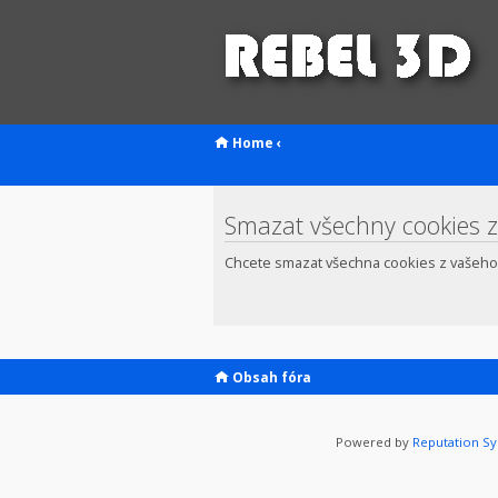
Home
‹
Smazat všechny cookies z
Chcete smazat všechna cookies z vašeho
Obsah fóra
Powered by
Reputation S