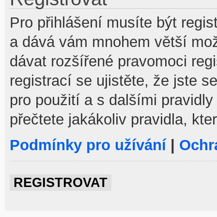
Pro přihlášení musíte být regist
a dává vám mnohem větší možno
dávat rozšířené pravomoci reg
registrací se ujistěte, že jste
pro použití a s dalšími pravidly
přečtete jakákoliv pravidla, kte
Podmínky pro užívání
|
Ochr
REGISTROVAT