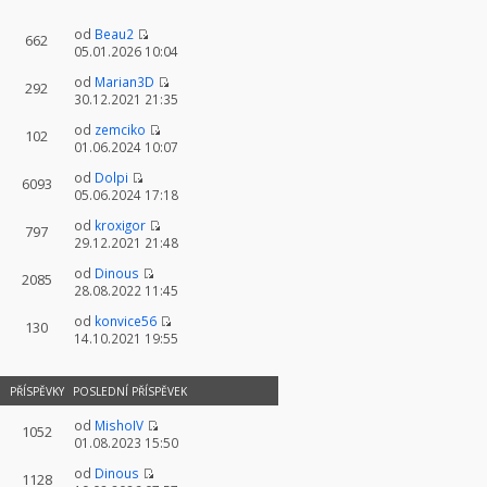
od
Beau2
662
05.01.2026 10:04
od
Marian3D
292
30.12.2021 21:35
od
zemciko
102
01.06.2024 10:07
od
Dolpi
6093
05.06.2024 17:18
od
kroxigor
797
29.12.2021 21:48
od
Dinous
2085
28.08.2022 11:45
od
konvice56
130
14.10.2021 19:55
PŘÍSPĚVKY
POSLEDNÍ PŘÍSPĚVEK
od
MishoIV
1052
01.08.2023 15:50
od
Dinous
1128