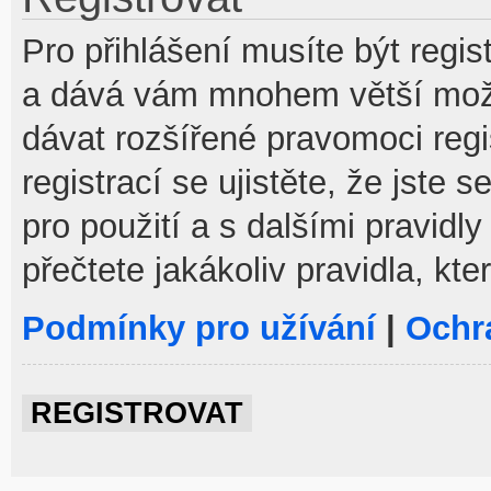
Pro přihlášení musíte být regist
a dává vám mnohem větší možno
dávat rozšířené pravomoci reg
registrací se ujistěte, že jste
pro použití a s dalšími pravidly
přečtete jakákoliv pravidla, kte
Podmínky pro užívání
|
Ochr
REGISTROVAT