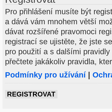
Pro přihlášení musíte být regist
a dává vám mnohem větší možno
dávat rozšířené pravomoci reg
registrací se ujistěte, že jste
pro použití a s dalšími pravidly
přečtete jakákoliv pravidla, kte
Podmínky pro užívání
|
Ochr
REGISTROVAT