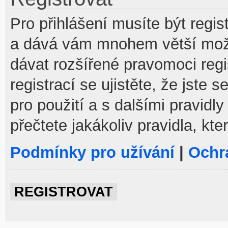
Pro přihlášení musíte být regist
a dává vám mnohem větší možno
dávat rozšířené pravomoci reg
registrací se ujistěte, že jste
pro použití a s dalšími pravidly
přečtete jakákoliv pravidla, kte
Podmínky pro užívání
|
Ochr
REGISTROVAT