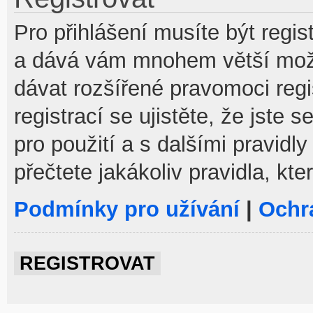
Pro přihlášení musíte být regist
a dává vám mnohem větší možno
dávat rozšířené pravomoci reg
registrací se ujistěte, že jste
pro použití a s dalšími pravidly
přečtete jakákoliv pravidla, kte
Podmínky pro užívání
|
Ochr
REGISTROVAT