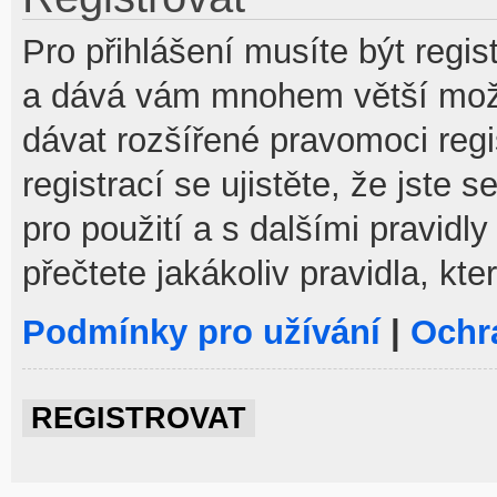
Pro přihlášení musíte být regist
a dává vám mnohem větší možno
dávat rozšířené pravomoci reg
registrací se ujistěte, že jste
pro použití a s dalšími pravidly
přečtete jakákoliv pravidla, kte
Podmínky pro užívání
|
Ochr
REGISTROVAT