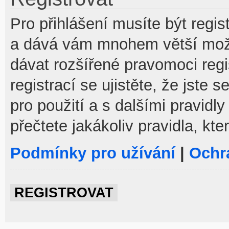
Pro přihlášení musíte být regist
a dává vám mnohem větší možno
dávat rozšířené pravomoci reg
registrací se ujistěte, že jste
pro použití a s dalšími pravidly
přečtete jakákoliv pravidla, kte
Podmínky pro užívání
|
Ochr
REGISTROVAT