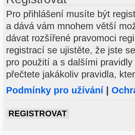
Pro přihlášení musíte být regist
a dává vám mnohem větší možno
dávat rozšířené pravomoci reg
registrací se ujistěte, že jste
pro použití a s dalšími pravidly
přečtete jakákoliv pravidla, kte
Podmínky pro užívání
|
Ochr
REGISTROVAT