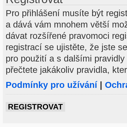
Pro přihlášení musíte být regist
a dává vám mnohem větší možno
dávat rozšířené pravomoci reg
registrací se ujistěte, že jste
pro použití a s dalšími pravidly
přečtete jakákoliv pravidla, kte
Podmínky pro užívání
|
Ochr
REGISTROVAT