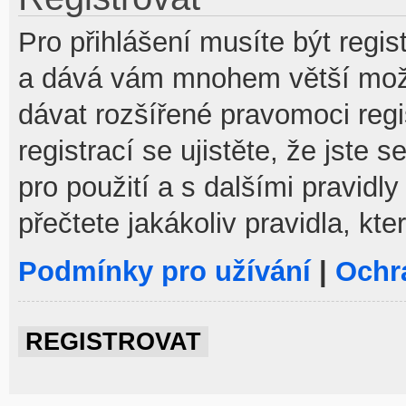
Pro přihlášení musíte být regist
a dává vám mnohem větší možno
dávat rozšířené pravomoci reg
registrací se ujistěte, že jste
pro použití a s dalšími pravidly
přečtete jakákoliv pravidla, kte
Podmínky pro užívání
|
Ochr
REGISTROVAT