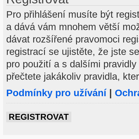
Pro přihlášení musíte být regist
a dává vám mnohem větší možno
dávat rozšířené pravomoci reg
registrací se ujistěte, že jste
pro použití a s dalšími pravidly
přečtete jakákoliv pravidla, kte
Podmínky pro užívání
|
Ochr
REGISTROVAT