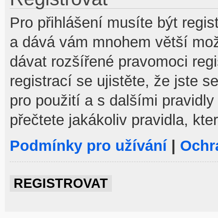
Pro přihlášení musíte být regist
a dává vám mnohem větší možno
dávat rozšířené pravomoci reg
registrací se ujistěte, že jste
pro použití a s dalšími pravidly
přečtete jakákoliv pravidla, kte
Podmínky pro užívání
|
Ochr
REGISTROVAT