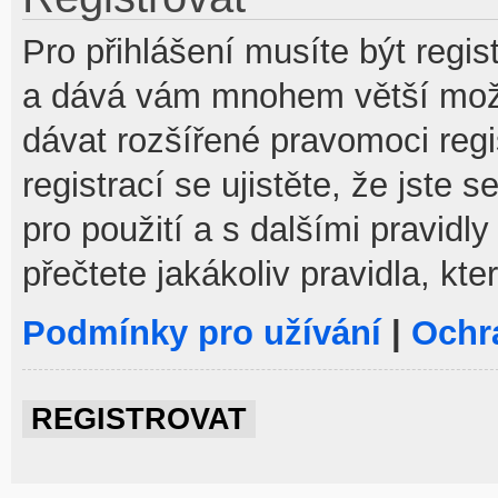
Pro přihlášení musíte být regist
a dává vám mnohem větší možno
dávat rozšířené pravomoci reg
registrací se ujistěte, že jste
pro použití a s dalšími pravidly
přečtete jakákoliv pravidla, kte
Podmínky pro užívání
|
Ochr
REGISTROVAT