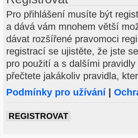
Pro přihlášení musíte být regist
a dává vám mnohem větší možno
dávat rozšířené pravomoci reg
registrací se ujistěte, že jste
pro použití a s dalšími pravidly
přečtete jakákoliv pravidla, kte
Podmínky pro užívání
|
Ochr
REGISTROVAT