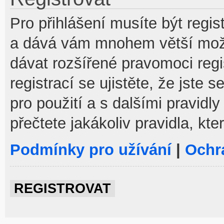
Pro přihlášení musíte být regist
a dává vám mnohem větší možno
dávat rozšířené pravomoci reg
registrací se ujistěte, že jste
pro použití a s dalšími pravidly
přečtete jakákoliv pravidla, kte
Podmínky pro užívání
|
Ochr
REGISTROVAT