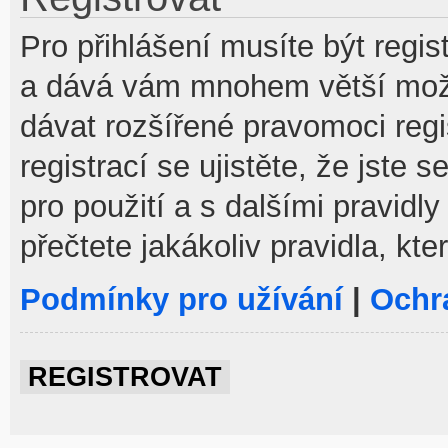
Pro přihlášení musíte být regist
a dává vám mnohem větší možno
dávat rozšířené pravomoci reg
registrací se ujistěte, že jste
pro použití a s dalšími pravidly
přečtete jakákoliv pravidla, kte
Podmínky pro užívání
|
Ochr
REGISTROVAT