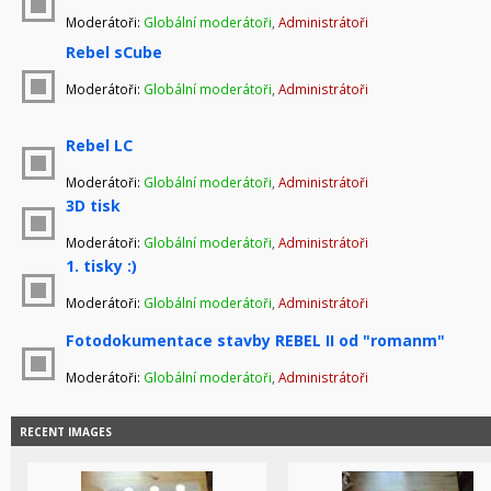
Moderátoři:
Globální moderátoři
,
Administrátoři
Rebel sCube
Moderátoři:
Globální moderátoři
,
Administrátoři
Rebel LC
Moderátoři:
Globální moderátoři
,
Administrátoři
3D tisk
Moderátoři:
Globální moderátoři
,
Administrátoři
1. tisky :)
Moderátoři:
Globální moderátoři
,
Administrátoři
Fotodokumentace stavby REBEL II od "romanm"
Moderátoři:
Globální moderátoři
,
Administrátoři
RECENT IMAGES