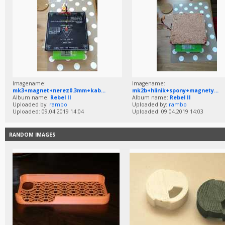
Imagename:
Imagename:
mk3+magnet+nerez0.3mm+kab...
mk2b+hlinik+spony+magnety...
Album name:
Rebel II
Album name:
Rebel II
Uploaded by:
rambo
Uploaded by:
rambo
Uploaded: 09.04.2019 14:04
Uploaded: 09.04.2019 14:03
RANDOM IMAGES