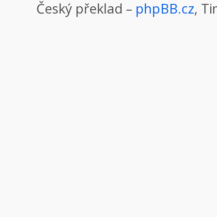
Český překlad –
phpBB.cz
, T