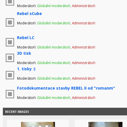
Moderátoři:
Globální moderátoři
,
Administrátoři
Rebel sCube
Moderátoři:
Globální moderátoři
,
Administrátoři
Rebel LC
Moderátoři:
Globální moderátoři
,
Administrátoři
3D tisk
Moderátoři:
Globální moderátoři
,
Administrátoři
1. tisky :)
Moderátoři:
Globální moderátoři
,
Administrátoři
Fotodokumentace stavby REBEL II od "romanm"
Moderátoři:
Globální moderátoři
,
Administrátoři
RECENT IMAGES