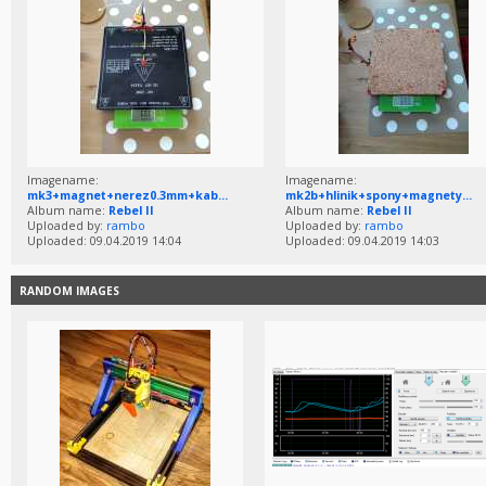
Imagename:
Imagename:
mk3+magnet+nerez0.3mm+kab...
mk2b+hlinik+spony+magnety...
Album name:
Rebel II
Album name:
Rebel II
Uploaded by:
rambo
Uploaded by:
rambo
Uploaded: 09.04.2019 14:04
Uploaded: 09.04.2019 14:03
RANDOM IMAGES