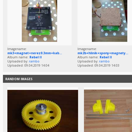
Imagename:
Imagename:
mk3+magnet+nerez0.3mm+kab...
mk2b+hlinik+spony+magnety...
Album name:
Rebel II
Album name:
Rebel II
Uploaded by:
rambo
Uploaded by:
rambo
Uploaded: 09.04.2019 14:04
Uploaded: 09.04.2019 14:03
RANDOM IMAGES