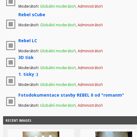
Moderátoři:
Globální moderátoři
,
Administrátoři
Rebel sCube
Moderátoři:
Globální moderátoři
,
Administrátoři
Rebel LC
Moderátoři:
Globální moderátoři
,
Administrátoři
3D tisk
Moderátoři:
Globální moderátoři
,
Administrátoři
1. tisky :)
Moderátoři:
Globální moderátoři
,
Administrátoři
Fotodokumentace stavby REBEL II od "romanm"
Moderátoři:
Globální moderátoři
,
Administrátoři
RECENT IMAGES