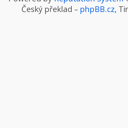
Český překlad –
phpBB.cz
, T