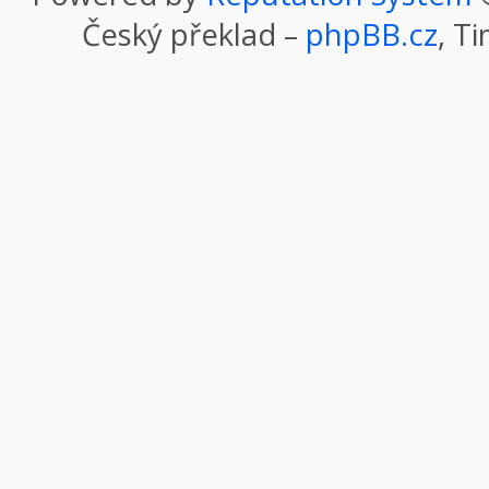
Český překlad –
phpBB.cz
, T