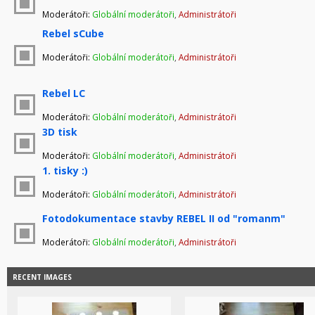
Moderátoři:
Globální moderátoři
,
Administrátoři
Rebel sCube
Moderátoři:
Globální moderátoři
,
Administrátoři
Rebel LC
Moderátoři:
Globální moderátoři
,
Administrátoři
3D tisk
Moderátoři:
Globální moderátoři
,
Administrátoři
1. tisky :)
Moderátoři:
Globální moderátoři
,
Administrátoři
Fotodokumentace stavby REBEL II od "romanm"
Moderátoři:
Globální moderátoři
,
Administrátoři
RECENT IMAGES