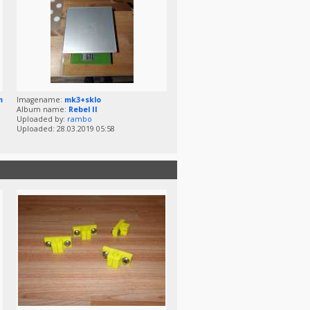
m
Imagename:
mk3+sklo
Album name:
Rebel II
Uploaded by:
rambo
Uploaded: 28.03.2019 05:58