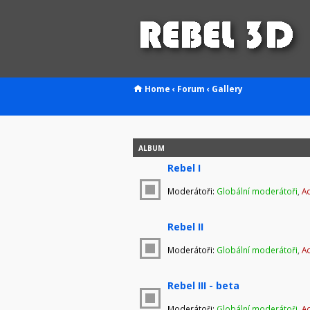
Home
‹
Forum
‹
Gallery
ALBUM
Rebel I
Moderátoři:
Globální moderátoři
,
Ad
Rebel II
Moderátoři:
Globální moderátoři
,
Ad
Rebel III - beta
Moderátoři:
Globální moderátoři
,
Ad