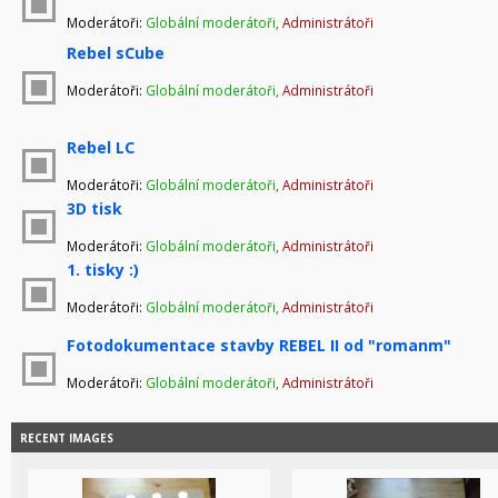
Moderátoři:
Globální moderátoři
,
Administrátoři
Rebel sCube
Moderátoři:
Globální moderátoři
,
Administrátoři
Rebel LC
Moderátoři:
Globální moderátoři
,
Administrátoři
3D tisk
Moderátoři:
Globální moderátoři
,
Administrátoři
1. tisky :)
Moderátoři:
Globální moderátoři
,
Administrátoři
Fotodokumentace stavby REBEL II od "romanm"
Moderátoři:
Globální moderátoři
,
Administrátoři
RECENT IMAGES