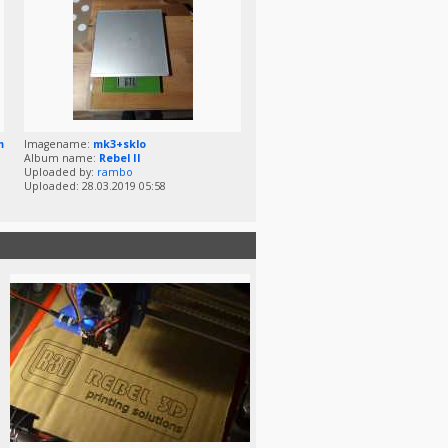
m
Imagename:
mk3+sklo
Album name:
Rebel II
Uploaded by:
rambo
Uploaded: 28.03.2019 05:58