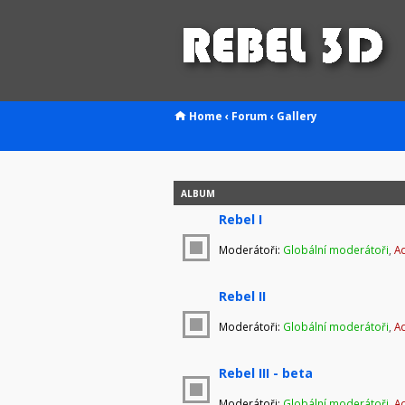
Home
‹
Forum
‹
Gallery
ALBUM
Rebel I
Moderátoři:
Globální moderátoři
,
Ad
Rebel II
Moderátoři:
Globální moderátoři
,
Ad
Rebel III - beta
Moderátoři:
Globální moderátoři
,
Ad