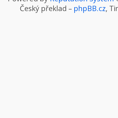
Český překlad –
phpBB.cz
, T