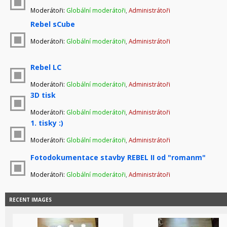
Moderátoři:
Globální moderátoři
,
Administrátoři
Rebel sCube
Moderátoři:
Globální moderátoři
,
Administrátoři
Rebel LC
Moderátoři:
Globální moderátoři
,
Administrátoři
3D tisk
Moderátoři:
Globální moderátoři
,
Administrátoři
1. tisky :)
Moderátoři:
Globální moderátoři
,
Administrátoři
Fotodokumentace stavby REBEL II od "romanm"
Moderátoři:
Globální moderátoři
,
Administrátoři
RECENT IMAGES