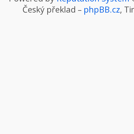
Český překlad –
phpBB.cz
, T