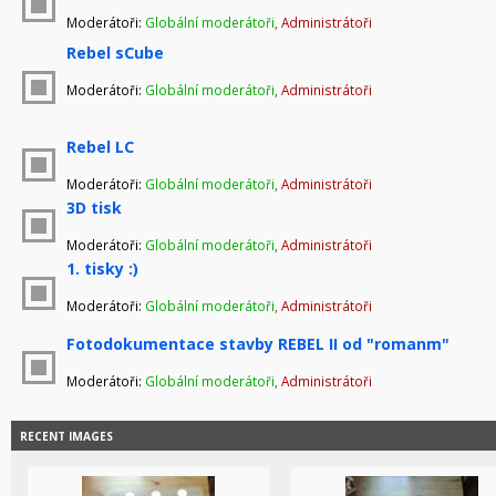
Moderátoři:
Globální moderátoři
,
Administrátoři
Rebel sCube
Moderátoři:
Globální moderátoři
,
Administrátoři
Rebel LC
Moderátoři:
Globální moderátoři
,
Administrátoři
3D tisk
Moderátoři:
Globální moderátoři
,
Administrátoři
1. tisky :)
Moderátoři:
Globální moderátoři
,
Administrátoři
Fotodokumentace stavby REBEL II od "romanm"
Moderátoři:
Globální moderátoři
,
Administrátoři
RECENT IMAGES