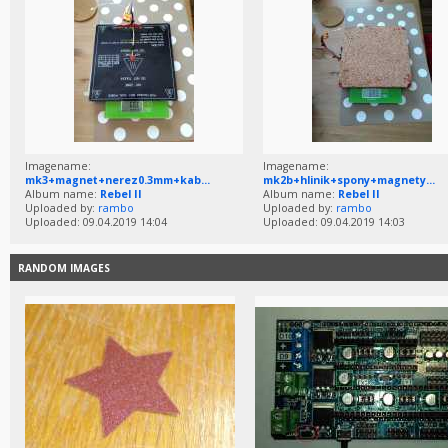
Imagename:
Imagename:
mk3+magnet+nerez0.3mm+kab...
mk2b+hlinik+spony+magnety...
Album name:
Rebel II
Album name:
Rebel II
Uploaded by:
rambo
Uploaded by:
rambo
Uploaded: 09.04.2019 14:04
Uploaded: 09.04.2019 14:03
RANDOM IMAGES