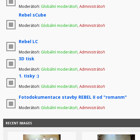
Moderátoři:
Globální moderátoři
,
Administrátoři
Rebel sCube
Moderátoři:
Globální moderátoři
,
Administrátoři
Rebel LC
Moderátoři:
Globální moderátoři
,
Administrátoři
3D tisk
Moderátoři:
Globální moderátoři
,
Administrátoři
1. tisky :)
Moderátoři:
Globální moderátoři
,
Administrátoři
Fotodokumentace stavby REBEL II od "romanm"
Moderátoři:
Globální moderátoři
,
Administrátoři
RECENT IMAGES