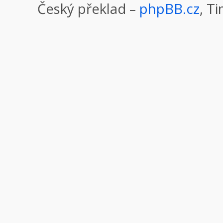
Český překlad –
phpBB.cz
, T