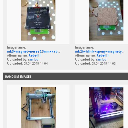
Imagename:
Imagename:
mk3+magnet+nerez0.3mm+kab...
mk2b+hlinik+spony+magnety...
Album name:
Rebel II
Album name:
Rebel II
Uploaded by:
rambo
Uploaded by:
rambo
Uploaded: 09.04.2019 14:04
Uploaded: 09.04.2019 14:03
RANDOM IMAGES