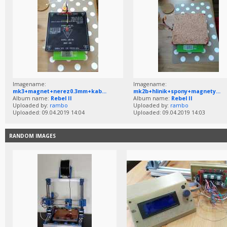
Imagename:
Imagename:
mk3+magnet+nerez0.3mm+kab...
mk2b+hlinik+spony+magnety...
Album name:
Rebel II
Album name:
Rebel II
Uploaded by:
rambo
Uploaded by:
rambo
Uploaded: 09.04.2019 14:04
Uploaded: 09.04.2019 14:03
RANDOM IMAGES