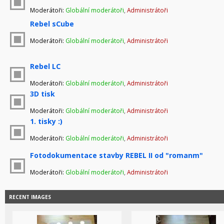
Moderátoři:
Globální moderátoři
,
Administrátoři
Rebel sCube
Moderátoři:
Globální moderátoři
,
Administrátoři
Rebel LC
Moderátoři:
Globální moderátoři
,
Administrátoři
3D tisk
Moderátoři:
Globální moderátoři
,
Administrátoři
1. tisky :)
Moderátoři:
Globální moderátoři
,
Administrátoři
Fotodokumentace stavby REBEL II od "romanm"
Moderátoři:
Globální moderátoři
,
Administrátoři
RECENT IMAGES