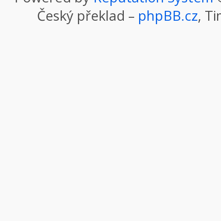
Český překlad –
phpBB.cz
, T