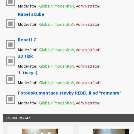
Moderátoři:
Globální moderátoři
,
Administrátoři
Rebel sCube
Moderátoři:
Globální moderátoři
,
Administrátoři
Rebel LC
Moderátoři:
Globální moderátoři
,
Administrátoři
3D tisk
Moderátoři:
Globální moderátoři
,
Administrátoři
1. tisky :)
Moderátoři:
Globální moderátoři
,
Administrátoři
Fotodokumentace stavby REBEL II od "romanm"
Moderátoři:
Globální moderátoři
,
Administrátoři
RECENT IMAGES