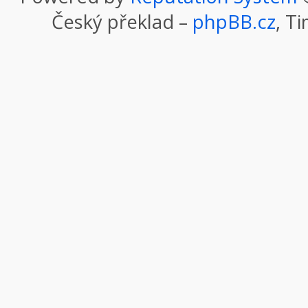
Český překlad –
phpBB.cz
, T