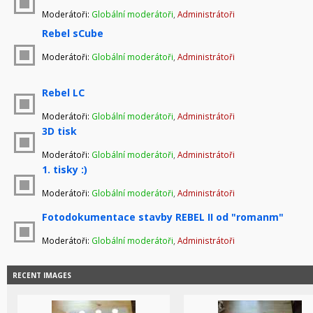
Moderátoři:
Globální moderátoři
,
Administrátoři
Rebel sCube
Moderátoři:
Globální moderátoři
,
Administrátoři
Rebel LC
Moderátoři:
Globální moderátoři
,
Administrátoři
3D tisk
Moderátoři:
Globální moderátoři
,
Administrátoři
1. tisky :)
Moderátoři:
Globální moderátoři
,
Administrátoři
Fotodokumentace stavby REBEL II od "romanm"
Moderátoři:
Globální moderátoři
,
Administrátoři
RECENT IMAGES