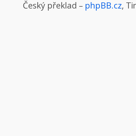
Český překlad –
phpBB.cz
, T