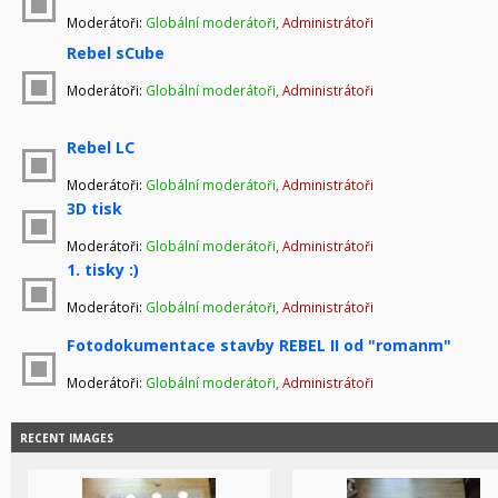
Moderátoři:
Globální moderátoři
,
Administrátoři
Rebel sCube
Moderátoři:
Globální moderátoři
,
Administrátoři
Rebel LC
Moderátoři:
Globální moderátoři
,
Administrátoři
3D tisk
Moderátoři:
Globální moderátoři
,
Administrátoři
1. tisky :)
Moderátoři:
Globální moderátoři
,
Administrátoři
Fotodokumentace stavby REBEL II od "romanm"
Moderátoři:
Globální moderátoři
,
Administrátoři
RECENT IMAGES