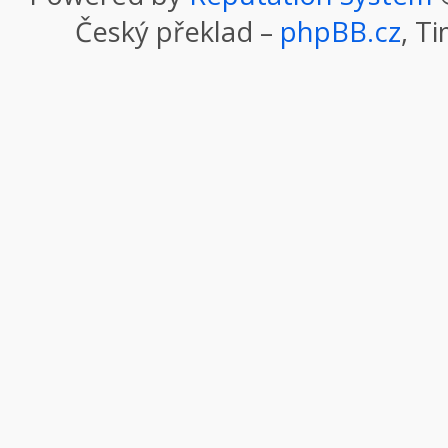
Český překlad –
phpBB.cz
, T