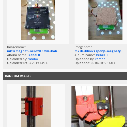
Imagename:
Imagename:
mk3+magnet+nerez0.3mm+kab...
mk2b+hlinik+spony+magnety...
Album name:
Rebel II
Album name:
Rebel II
Uploaded by:
rambo
Uploaded by:
rambo
Uploaded: 09.04.2019 14:04
Uploaded: 09.04.2019 14:03
RANDOM IMAGES