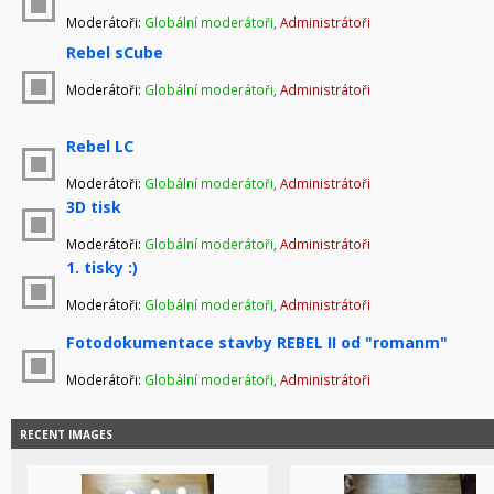
Moderátoři:
Globální moderátoři
,
Administrátoři
Rebel sCube
Moderátoři:
Globální moderátoři
,
Administrátoři
Rebel LC
Moderátoři:
Globální moderátoři
,
Administrátoři
3D tisk
Moderátoři:
Globální moderátoři
,
Administrátoři
1. tisky :)
Moderátoři:
Globální moderátoři
,
Administrátoři
Fotodokumentace stavby REBEL II od "romanm"
Moderátoři:
Globální moderátoři
,
Administrátoři
RECENT IMAGES