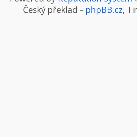
Český překlad –
phpBB.cz
, T