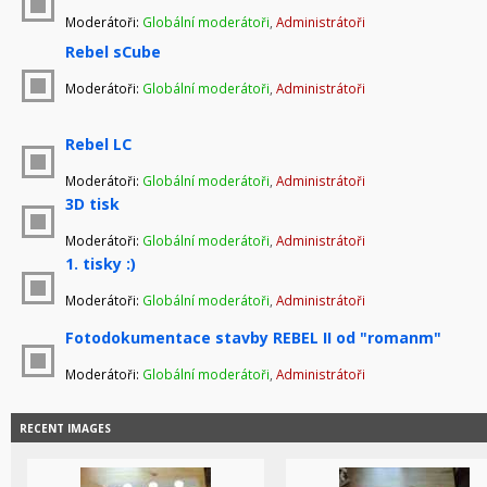
Moderátoři:
Globální moderátoři
,
Administrátoři
Rebel sCube
Moderátoři:
Globální moderátoři
,
Administrátoři
Rebel LC
Moderátoři:
Globální moderátoři
,
Administrátoři
3D tisk
Moderátoři:
Globální moderátoři
,
Administrátoři
1. tisky :)
Moderátoři:
Globální moderátoři
,
Administrátoři
Fotodokumentace stavby REBEL II od "romanm"
Moderátoři:
Globální moderátoři
,
Administrátoři
RECENT IMAGES