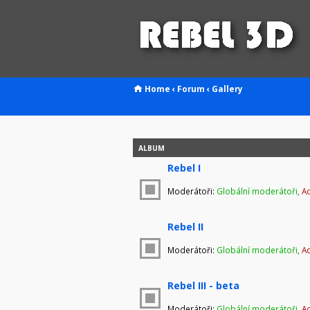
Home
‹
Forum
‹
Gallery
ALBUM
Rebel I
Moderátoři:
Globální moderátoři
,
Ad
Rebel II
Moderátoři:
Globální moderátoři
,
Ad
Rebel III - beta
Moderátoři:
Globální moderátoři
,
Ad