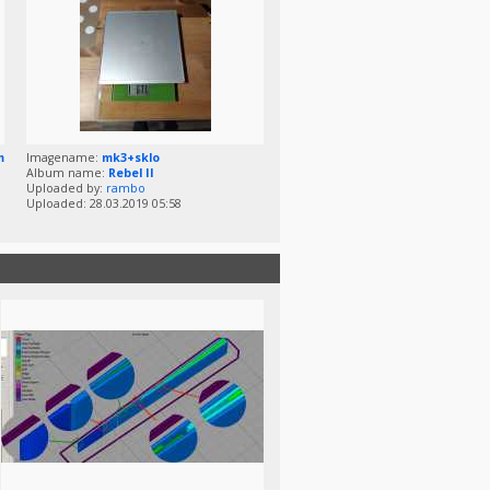
m
Imagename:
mk3+sklo
Album name:
Rebel II
Uploaded by:
rambo
Uploaded: 28.03.2019 05:58