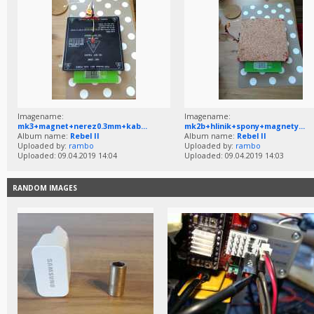
Imagename:
Imagename:
mk3+magnet+nerez0.3mm+kab...
mk2b+hlinik+spony+magnety...
Album name:
Rebel II
Album name:
Rebel II
Uploaded by:
rambo
Uploaded by:
rambo
Uploaded: 09.04.2019 14:04
Uploaded: 09.04.2019 14:03
RANDOM IMAGES