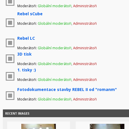
Moderátoři:
Globální moderátoři
,
Administrátoři
Rebel sCube
Moderátoři:
Globální moderátoři
,
Administrátoři
Rebel LC
Moderátoři:
Globální moderátoři
,
Administrátoři
3D tisk
Moderátoři:
Globální moderátoři
,
Administrátoři
1. tisky :)
Moderátoři:
Globální moderátoři
,
Administrátoři
Fotodokumentace stavby REBEL II od "romanm"
Moderátoři:
Globální moderátoři
,
Administrátoři
RECENT IMAGES