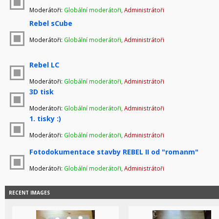
Moderátoři:
Globální moderátoři
,
Administrátoři
Rebel sCube
Moderátoři:
Globální moderátoři
,
Administrátoři
Rebel LC
Moderátoři:
Globální moderátoři
,
Administrátoři
3D tisk
Moderátoři:
Globální moderátoři
,
Administrátoři
1. tisky :)
Moderátoři:
Globální moderátoři
,
Administrátoři
Fotodokumentace stavby REBEL II od "romanm"
Moderátoři:
Globální moderátoři
,
Administrátoři
RECENT IMAGES