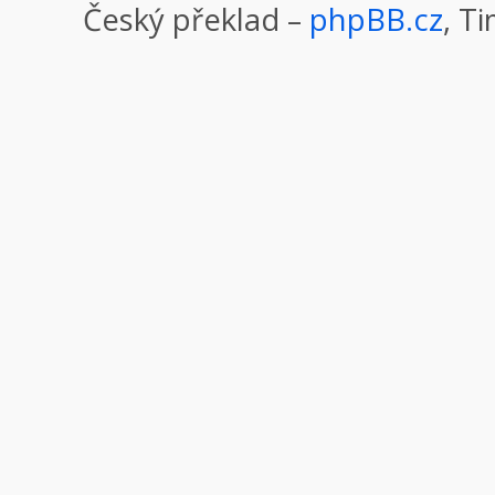
Český překlad –
phpBB.cz
, T