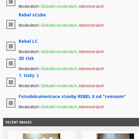
Moderátoři:
Globální moderátoři
,
Administrátoři
Rebel sCube
Moderátoři:
Globální moderátoři
,
Administrátoři
Rebel LC
Moderátoři:
Globální moderátoři
,
Administrátoři
3D tisk
Moderátoři:
Globální moderátoři
,
Administrátoři
1. tisky :)
Moderátoři:
Globální moderátoři
,
Administrátoři
Fotodokumentace stavby REBEL II od "romanm"
Moderátoři:
Globální moderátoři
,
Administrátoři
RECENT IMAGES