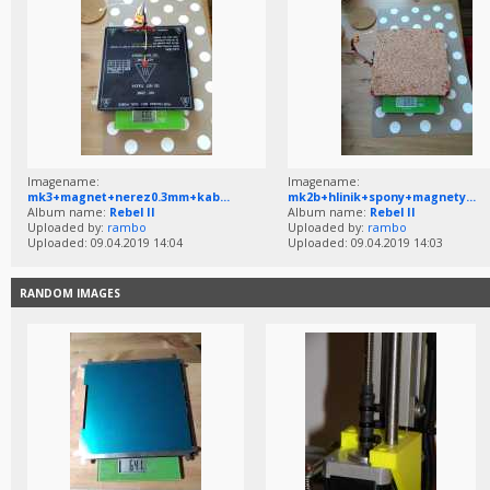
Imagename:
Imagename:
mk3+magnet+nerez0.3mm+kab...
mk2b+hlinik+spony+magnety...
Album name:
Rebel II
Album name:
Rebel II
Uploaded by:
rambo
Uploaded by:
rambo
Uploaded: 09.04.2019 14:04
Uploaded: 09.04.2019 14:03
RANDOM IMAGES