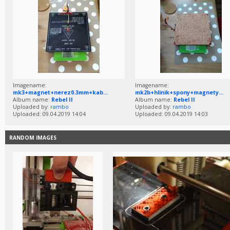
Imagename:
Imagename:
mk3+magnet+nerez0.3mm+kab...
mk2b+hlinik+spony+magnety...
Album name:
Rebel II
Album name:
Rebel II
Uploaded by:
rambo
Uploaded by:
rambo
Uploaded: 09.04.2019 14:04
Uploaded: 09.04.2019 14:03
RANDOM IMAGES