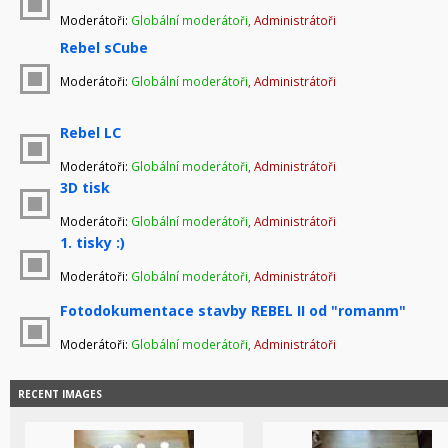
Moderátoři:
Globální moderátoři
,
Administrátoři
Rebel sCube
Moderátoři:
Globální moderátoři
,
Administrátoři
Rebel LC
Moderátoři:
Globální moderátoři
,
Administrátoři
3D tisk
Moderátoři:
Globální moderátoři
,
Administrátoři
1. tisky :)
Moderátoři:
Globální moderátoři
,
Administrátoři
Fotodokumentace stavby REBEL II od "romanm"
Moderátoři:
Globální moderátoři
,
Administrátoři
RECENT IMAGES