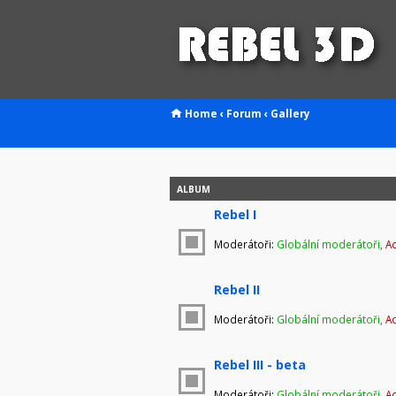
Home
‹
Forum
‹
Gallery
ALBUM
Rebel I
Moderátoři:
Globální moderátoři
,
Ad
Rebel II
Moderátoři:
Globální moderátoři
,
Ad
Rebel III - beta
Moderátoři:
Globální moderátoři
,
Ad