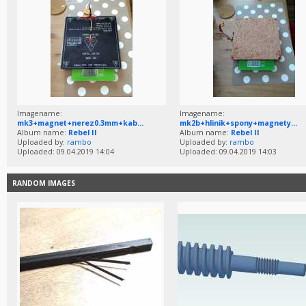
Imagename:
Imagename:
mk3+magnet+nerez0.3mm+kab...
mk2b+hlinik+spony+magnety...
Album name:
Rebel II
Album name:
Rebel II
Uploaded by:
rambo
Uploaded by:
rambo
Uploaded: 09.04.2019 14:04
Uploaded: 09.04.2019 14:03
RANDOM IMAGES