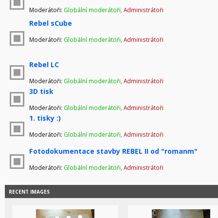
Moderátoři:
Globální moderátoři
,
Administrátoři
Rebel sCube
Moderátoři:
Globální moderátoři
,
Administrátoři
Rebel LC
Moderátoři:
Globální moderátoři
,
Administrátoři
3D tisk
Moderátoři:
Globální moderátoři
,
Administrátoři
1. tisky :)
Moderátoři:
Globální moderátoři
,
Administrátoři
Fotodokumentace stavby REBEL II od "romanm"
Moderátoři:
Globální moderátoři
,
Administrátoři
RECENT IMAGES