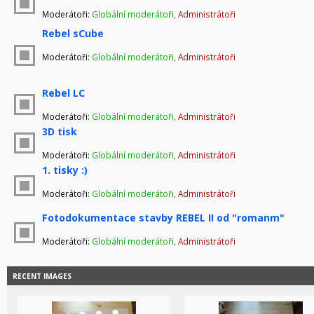
Moderátoři:
Globální moderátoři
,
Administrátoři
Rebel sCube
Moderátoři:
Globální moderátoři
,
Administrátoři
Rebel LC
Moderátoři:
Globální moderátoři
,
Administrátoři
3D tisk
Moderátoři:
Globální moderátoři
,
Administrátoři
1. tisky :)
Moderátoři:
Globální moderátoři
,
Administrátoři
Fotodokumentace stavby REBEL II od "romanm"
Moderátoři:
Globální moderátoři
,
Administrátoři
RECENT IMAGES