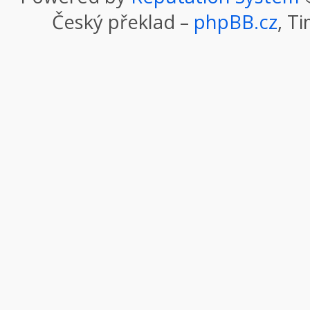
Český překlad –
phpBB.cz
, T