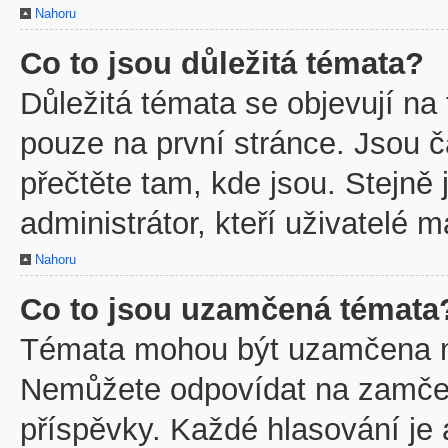
Nahoru
Co to jsou důležitá témata?
Důležitá témata se objevují na
pouze na první stránce. Jsou ča
přečtěte tam, kde jsou. Stejně
administrátor, kteří uživatelé m
Nahoru
Co to jsou uzamčená témata
Témata mohou být uzamčena m
Nemůžete odpovídat na zamčen
příspěvky. Každé hlasování je