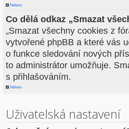
Nahoru
Co dělá odkaz „Smazat všech
„Smazat všechny cookies z fóra
vytvořené phpBB a které vás udr
o funkce sledování nových pří
to administrátor umožňuje. Sm
s přihlašováním.
Nahoru
Uživatelská nastavení