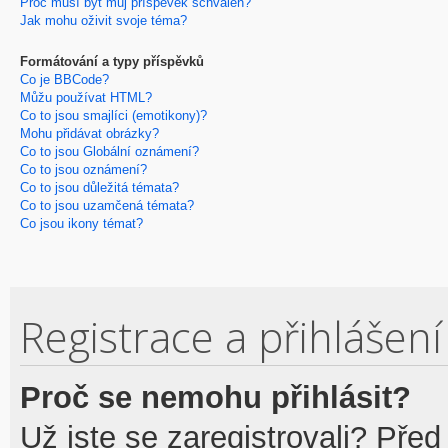
Proč musí být můj příspěvek schválen?
Jak mohu oživit svoje téma?
Formátování a typy příspěvků
Co je BBCode?
Můžu používat HTML?
Co to jsou smajlíci (emotikony)?
Mohu přidávat obrázky?
Co to jsou Globální oznámení?
Co to jsou oznámení?
Co to jsou důležitá témata?
Co to jsou uzamčená témata?
Co jsou ikony témat?
Registrace a přihlášení
Proč se nemohu přihlásit?
Už jste se zaregistrovali? Před