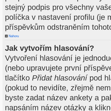
stejný podpis pro všechny vaš
políčka v nastavení profilu (j
příspěvkům odstraněním tohoto
Nahoru
Jak vytvořím hlasování?
Vytvoření hlasování je jednodu
(nebo upravujete první příspěv
tlačítko
Přidat hlasování
pod hl
(pokud to nevidíte, zřejmě nem
byste zadat název ankety a pa
napsáním název otázky a klik