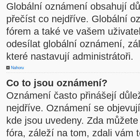
Globální oznámení obsahují důl
přečíst co nejdříve. Globální
fórem a také ve vašem uživatel
odesílat globální oznámení, z
které nastavují administrátoři.
Nahoru
Co to jsou oznámení?
Oznámení často přinášejí důleži
nejdříve. Oznámení se objevují
kde jsou uvedeny. Zda můžete
fóra, záleží na tom, zdali vám 