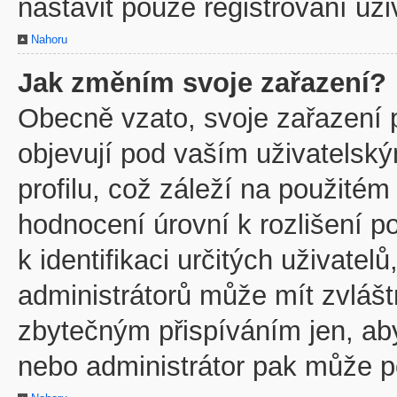
nastavit pouze registrovaní uži
Nahoru
Jak změním svoje zařazení?
Obecně vzato, svoje zařazení 
objevují pod vaším uživatels
profilu, což záleží na použitém
hodnocení úrovní k rozlišení p
k identifikaci určitých uživate
administrátorů může mít zvlášt
zbytečným přispíváním jen, ab
nebo administrátor pak může po