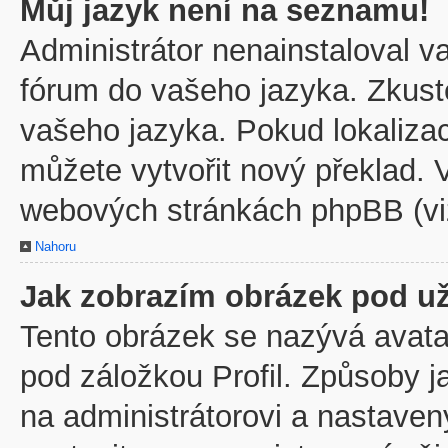
Můj jazyk není na seznamu!
Administrátor nenainstaloval va
fórum do vašeho jazyka. Zkuste
vašeho jazyka. Pokud lokaliza
můžete vytvořit nový překlad. V
webových stránkách phpBB (viz
Nahoru
Jak zobrazím obrázek pod u
Tento obrázek se nazývá avata
pod záložkou Profil. Způsoby j
na administrátorovi a nastave