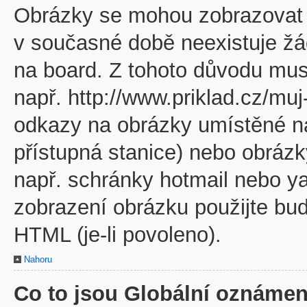
Obrázky se mohou zobrazovat v
v současné době neexistuje žá
na board. Z tohoto důvodu mus
např. http://www.priklad.cz/mu
odkazy na obrázky umístěné na
přístupná stanice) nebo obráz
např. schránky hotmail nebo y
zobrazení obrázku použijte bu
HTML (je-li povoleno).
Nahoru
Co to jsou Globální oznámen