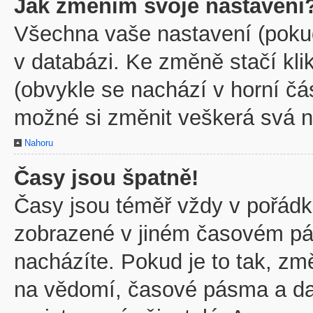
Jak změním svoje nastavení
Všechna vaše nastavení (pokud 
v databázi. Ke změně stačí kl
(obvykle se nachází v horní čá
možné si změnit veškerá svá n
Nahoru
Časy jsou špatně!
Časy jsou téměř vždy v pořádku
zobrazené v jiném časovém pá
nacházíte. Pokud je to tak, zm
na vědomí, časové pásma a dal