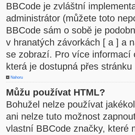
BBCode je zvláštní implementa
administrátor (můžete toto nepo
BBCode sám o sobě je podobný
v hranatých závorkách [ a ] a n
se zobrazí. Pro více informací
která je dostupná přes stránku 
Nahoru
Můžu používat HTML?
Bohužel nelze používat jakéko
ani nelze tuto možnost zapnout
vlastní BBCode značky, které