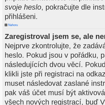
svoje heslo
, pokračujte dle ins
přihlášeni.
Nahoru
Zaregistroval jsem se, ale ne
Nejprve zkontrolujte, že zadáv
heslo. Pokud jsou v pořádku, 
následujících dvou věcí. Pok
klikli jste při registraci na odka
muset následovat zaslané instr
pak váš účet musí být aktivová
všech nových registrací, buď V