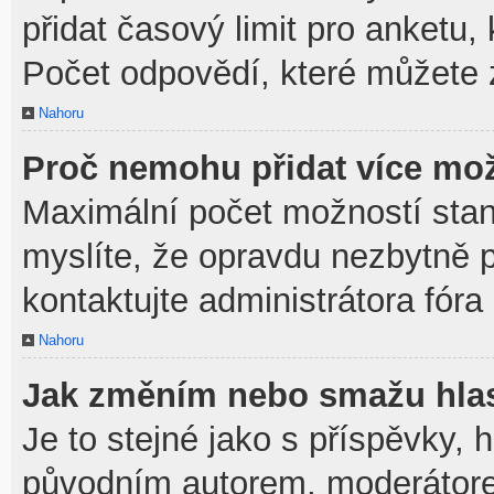
přidat časový limit pro anket
Počet odpovědí, které můžete z
Nahoru
Proč nemohu přidat více mož
Maximální počet možností stan
myslíte, že opravdu nezbytně p
kontaktujte administrátora fóra
Nahoru
Jak změním nebo smažu hla
Je to stejné jako s příspěvky,
původním autorem, moderátore