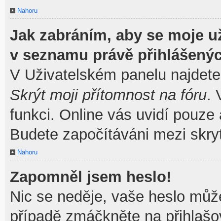
Nahoru
Jak zabráním, aby se moje u
v seznamu právě přihlášený
V Uživatelském panelu najdete
Skrýt moji přítomnost na fóru
.
funkci. Online vás uvidí pouze 
Budete započítáváni mezi skryt
Nahoru
Zapomněl jsem heslo!
Nic se neděje, vaše heslo můž
případě zmáčkněte na přihlašov