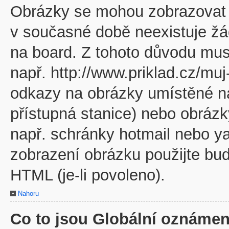
Obrázky se mohou zobrazovat v
v současné době neexistuje žá
na board. Z tohoto důvodu mus
např. http://www.priklad.cz/mu
odkazy na obrázky umístěné na
přístupná stanice) nebo obráz
např. schránky hotmail nebo y
zobrazení obrázku použijte bu
HTML (je-li povoleno).
Nahoru
Co to jsou Globální oznámen