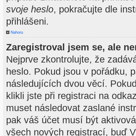
svoje heslo
, pokračujte dle ins
přihlášeni.
Nahoru
Zaregistroval jsem se, ale ne
Nejprve zkontrolujte, že zadáv
heslo. Pokud jsou v pořádku, 
následujících dvou věcí. Pok
klikli jste při registraci na odka
muset následovat zaslané instr
pak váš účet musí být aktivová
všech nových registrací, buď V