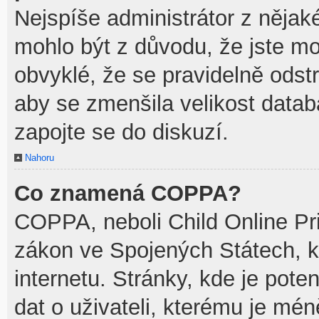
Nejspíše administrátor z něja
mohlo být z důvodu, že jste mo
obvyklé, že se pravidelně odstra
aby se zmenšila velikost datab
zapojte se do diskuzí.
Nahoru
Co znamená COPPA?
COPPA, neboli Child Online Pri
zákon ve Spojených Státech, k
internetu. Stránky, kde je pot
dat o uživateli, kterému je mén