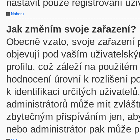
nastavit pouze registrovaní uži
Nahoru
Jak změním svoje zařazení?
Obecně vzato, svoje zařazení 
objevují pod vaším uživatels
profilu, což záleží na použitém
hodnocení úrovní k rozlišení p
k identifikaci určitých uživate
administrátorů může mít zvlášt
zbytečným přispíváním jen, ab
nebo administrátor pak může po