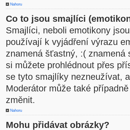
Nahoru
Co to jsou smajlíci (emotiko
Smajlíci, neboli emotikony jsou
používají k vyjádření výrazu em
znamená šťastný, :( znamená 
si můžete prohlédnout přes př
se tyto smajlíky nezneužívat, 
Moderátor může také případně
změnit.
Nahoru
Mohu přidávat obrázky?