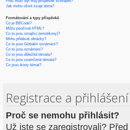
Proč musí být můj příspěvek schválen?
Jak mohu oživit svoje téma?
Formátování a typy příspěvků
Co je BBCode?
Můžu používat HTML?
Co to jsou smajlíci (emotikony)?
Mohu přidávat obrázky?
Co to jsou Globální oznámení?
Co to jsou oznámení?
Co to jsou důležitá témata?
Co to jsou uzamčená témata?
Co jsou ikony témat?
Registrace a přihlášení
Proč se nemohu přihlásit?
Už jste se zaregistrovali? Před