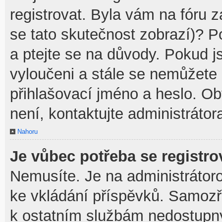
registrovat. Byla vám na fóru 
se tato skutečnost zobrazí)? P
a ptejte se na důvody. Pokud jst
vyloučeni a stále se nemůžete p
přihlašovací jméno a heslo. O
není, kontaktujte administráto
Nahoru
Je vůbec potřeba se registro
Nemusíte. Je na administrátorovi
ke vkládání příspěvků. Samozř
k ostatním službám nedostupn