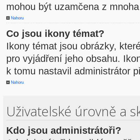
mohou být uzamčena z mnoha 
Nahoru
Co jsou ikony témat?
Ikony témat jsou obrázky, kte
pro vyjádření jeho obsahu. Ik
k tomu nastavil administrátor p
Nahoru
Uživatelské úrovně a s
Kdo jsou administrátoři?