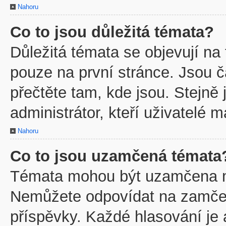
Nahoru
Co to jsou důležitá témata?
Důležitá témata se objevují na
pouze na první stránce. Jsou ča
přečtěte tam, kde jsou. Stejně
administrátor, kteří uživatelé m
Nahoru
Co to jsou uzamčená témata
Témata mohou být uzamčena m
Nemůžete odpovídat na zamčen
příspěvky. Každé hlasování je