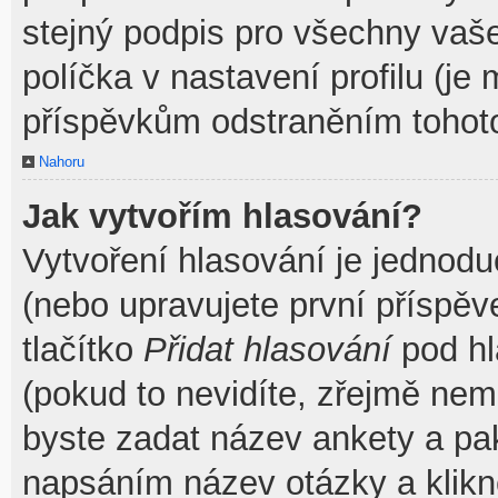
stejný podpis pro všechny vaš
políčka v nastavení profilu (j
příspěvkům odstraněním tohoto
Nahoru
Jak vytvořím hlasování?
Vytvoření hlasování je jednodu
(nebo upravujete první příspěv
tlačítko
Přidat hlasování
pod hl
(pokud to nevidíte, zřejmě nem
byste zadat název ankety a pa
napsáním název otázky a klik