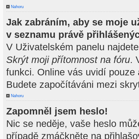
Nahoru
Jak zabráním, aby se moje u
v seznamu právě přihlášený
V Uživatelském panelu najdete
Skrýt moji přítomnost na fóru
.
funkci. Online vás uvidí pouze 
Budete započítáváni mezi skryt
Nahoru
Zapomněl jsem heslo!
Nic se neděje, vaše heslo můž
případě zmáčkněte na přihlašov