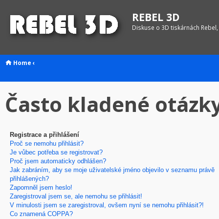
REBEL 3D
Diskuse o 3D tiskárnách Rebel,
Home
‹
Často kladené otázk
Registrace a přihlášení
Proč se nemohu přihlásit?
Je vůbec potřeba se registrovat?
Proč jsem automaticky odhlášen?
Jak zabráním, aby se moje uživatelské jméno objevilo v seznamu právě
přihlášených?
Zapomněl jsem heslo!
Zaregistroval jsem se, ale nemohu se přihlásit!
V minulosti jsem se zaregistroval, ovšem nyní se nemohu přihlásit?!
Co znamená COPPA?