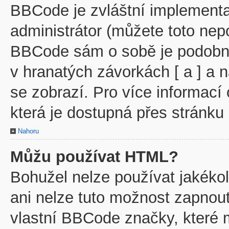
BBCode je zvláštní implementa
administrátor (můžete toto nepo
BBCode sám o sobě je podobný
v hranatých závorkách [ a ] a n
se zobrazí. Pro více informací
která je dostupná přes stránku 
Nahoru
Můžu používat HTML?
Bohužel nelze používat jakéko
ani nelze tuto možnost zapnout
vlastní BBCode značky, které