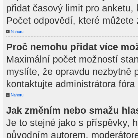
přidat časový limit pro anket
Počet odpovědí, které můžete z
Nahoru
Proč nemohu přidat více mož
Maximální počet možností stan
myslíte, že opravdu nezbytně p
kontaktujte administrátora fóra
Nahoru
Jak změním nebo smažu hla
Je to stejné jako s příspěvky,
původním autorem, moderátore