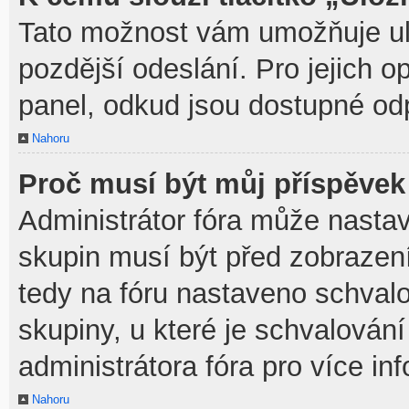
Tato možnost vám umožňuje ulo
pozdější odeslání. Pro jejich o
panel, odkud jsou dostupné odp
Nahoru
Proč musí být můj příspěvek
Administrátor fóra může nastav
skupin musí být před zobrazen
tedy na fóru nastaveno schvalo
skupiny, u které je schvalován
administrátora fóra pro více in
Nahoru