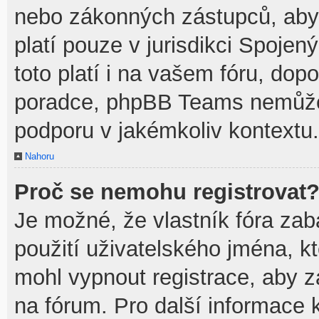
nebo zákonných zástupců, aby t
platí pouze v jurisdikci Spojenýc
toto platí i na vašem fóru, do
poradce, phpBB Teams nemůže
podporu v jakémkoliv kontextu.
Nahoru
Proč se nemohu registrovat
Je možné, že vlastník fóra zab
použití uživatelského jména, kte
mohl vypnout registrace, aby z
na fórum. Pro další informace k