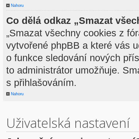
Nahoru
Co dělá odkaz „Smazat všech
„Smazat všechny cookies z fóra
vytvořené phpBB a které vás udr
o funkce sledování nových pří
to administrátor umožňuje. Sm
s přihlašováním.
Nahoru
Uživatelská nastavení