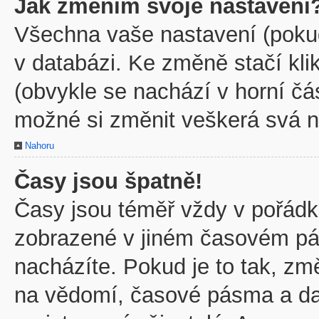
Jak změním svoje nastavení
Všechna vaše nastavení (pokud 
v databázi. Ke změně stačí kl
(obvykle se nachází v horní čá
možné si změnit veškerá svá n
Nahoru
Časy jsou špatně!
Časy jsou téměř vždy v pořádku
zobrazené v jiném časovém pá
nacházíte. Pokud je to tak, zm
na vědomí, časové pásma a dal