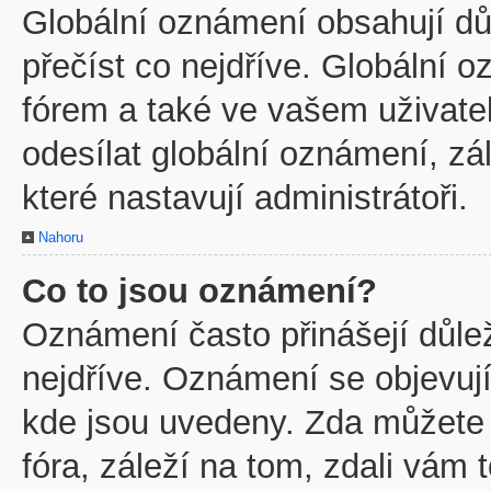
Globální oznámení obsahují důl
přečíst co nejdříve. Globální
fórem a také ve vašem uživatel
odesílat globální oznámení, z
které nastavují administrátoři.
Nahoru
Co to jsou oznámení?
Oznámení často přinášejí důleži
nejdříve. Oznámení se objevují
kde jsou uvedeny. Zda můžete
fóra, záleží na tom, zdali vám 