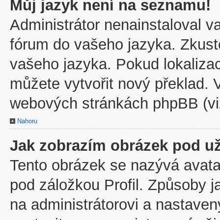
Můj jazyk není na seznamu!
Administrátor nenainstaloval va
fórum do vašeho jazyka. Zkuste
vašeho jazyka. Pokud lokaliza
můžete vytvořit nový překlad. V
webových stránkách phpBB (viz
Nahoru
Jak zobrazím obrázek pod u
Tento obrázek se nazývá avata
pod záložkou Profil. Způsoby j
na administrátorovi a nastave