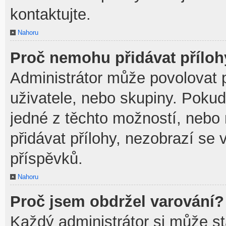
kontaktujte.
Nahoru
Proč nemohu přidávat přílo
Administrátor může povolovat př
uživatele, nebo skupiny. Poku
jedné z těchto možností, nebo 
přidávat přílohy, nezobrazí se 
příspěvků.
Nahoru
Proč jsem obdržel varování?
Každý administrátor si může sta