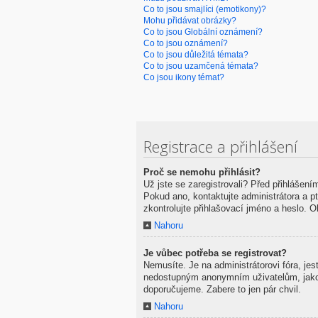
Co to jsou smajlíci (emotikony)?
Mohu přidávat obrázky?
Co to jsou Globální oznámení?
Co to jsou oznámení?
Co to jsou důležitá témata?
Co to jsou uzamčená témata?
Co jsou ikony témat?
Registrace a přihlášení
Proč se nemohu přihlásit?
Už jste se zaregistrovali? Před přihlášení
Pokud ano, kontaktujte administrátora a pte
zkontrolujte přihlašovací jméno a heslo. 
Nahoru
Je vůbec potřeba se registrovat?
Nemusíte. Je na administrátorovi fóra, je
nedostupným anonymním uživatelům, jako na
doporučujeme. Zabere to jen pár chvil.
Nahoru