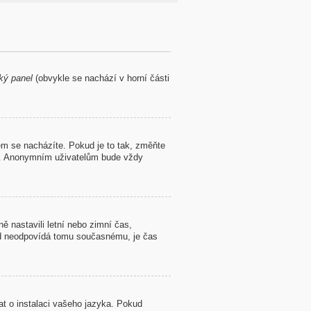
ký panel
(obvykle se nachází v horní části
m se nacházíte. Pokud je to tak, změňte
lé. Anonymním uživatelům bude vždy
ě nastavili letní nebo zimní čas,
d neodpovídá tomu současnému, je čas
at o instalaci vašeho jazyka. Pokud