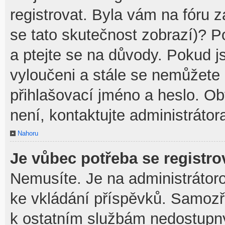
registrovat. Byla vám na fóru 
se tato skutečnost zobrazí)? P
a ptejte se na důvody. Pokud jst
vyloučeni a stále se nemůžete p
přihlašovací jméno a heslo. O
není, kontaktujte administráto
Nahoru
Je vůbec potřeba se registro
Nemusíte. Je na administrátorovi
ke vkládání příspěvků. Samozř
k ostatním službám nedostupn