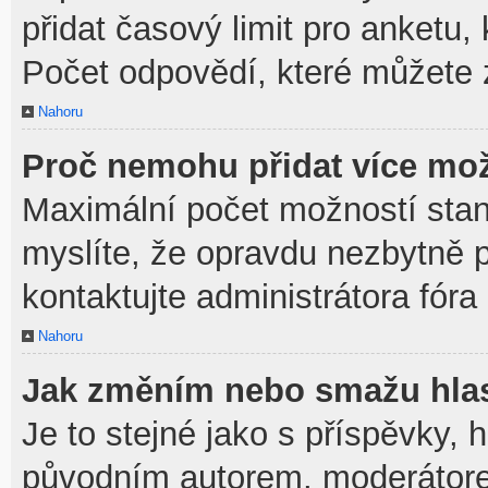
přidat časový limit pro anket
Počet odpovědí, které můžete z
Nahoru
Proč nemohu přidat více mož
Maximální počet možností stan
myslíte, že opravdu nezbytně p
kontaktujte administrátora fóra
Nahoru
Jak změním nebo smažu hla
Je to stejné jako s příspěvky,
původním autorem, moderátore