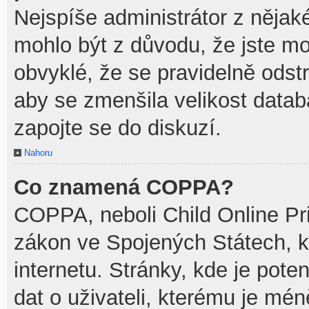
Nejspíše administrátor z něja
mohlo být z důvodu, že jste mo
obvyklé, že se pravidelně odstra
aby se zmenšila velikost datab
zapojte se do diskuzí.
Nahoru
Co znamená COPPA?
COPPA, neboli Child Online Pri
zákon ve Spojených Státech, k
internetu. Stránky, kde je pot
dat o uživateli, kterému je mén