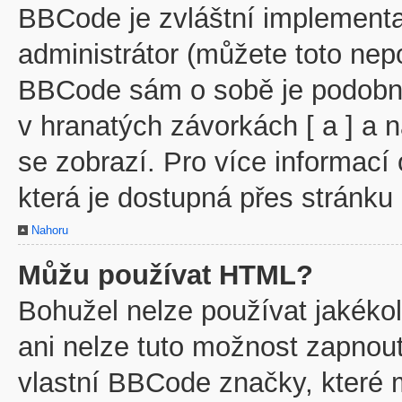
BBCode je zvláštní implementa
administrátor (můžete toto nepo
BBCode sám o sobě je podobný
v hranatých závorkách [ a ] a n
se zobrazí. Pro více informací
která je dostupná přes stránku 
Nahoru
Můžu používat HTML?
Bohužel nelze používat jakéko
ani nelze tuto možnost zapnout
vlastní BBCode značky, které