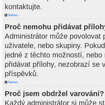
kontaktujte.
Nahoru
Proč nemohu přidávat přílo
Administrátor může povolovat př
uživatele, nebo skupiny. Poku
jedné z těchto možností, nebo 
přidávat přílohy, nezobrazí se 
příspěvků.
Nahoru
Proč jsem obdržel varování?
Každý administrátor si může sta