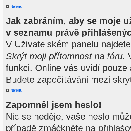
Nahoru
Jak zabráním, aby se moje u
v seznamu právě přihlášený
V Uživatelském panelu najdete
Skrýt moji přítomnost na fóru
.
funkci. Online vás uvidí pouze 
Budete započítáváni mezi skryt
Nahoru
Zapomněl jsem heslo!
Nic se neděje, vaše heslo můž
případě zmáčkněte na přihlašov