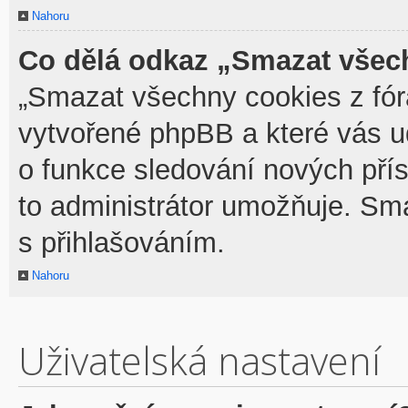
Nahoru
Co dělá odkaz „Smazat všech
„Smazat všechny cookies z fóra
vytvořené phpBB a které vás udr
o funkce sledování nových pří
to administrátor umožňuje. Sm
s přihlašováním.
Nahoru
Uživatelská nastavení