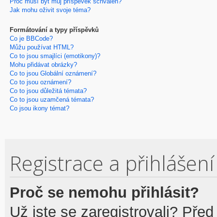
Proč musí být můj příspěvek schválen?
Jak mohu oživit svoje téma?
Formátování a typy příspěvků
Co je BBCode?
Můžu používat HTML?
Co to jsou smajlíci (emotikony)?
Mohu přidávat obrázky?
Co to jsou Globální oznámení?
Co to jsou oznámení?
Co to jsou důležitá témata?
Co to jsou uzamčená témata?
Co jsou ikony témat?
Registrace a přihlášení
Proč se nemohu přihlásit?
Už jste se zaregistrovali? Před