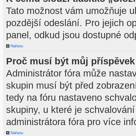
Tato možnost vám umožňuje ulo
pozdější odeslání. Pro jejich o
panel, odkud jsou dostupné odp
Nahoru
Proč musí být můj příspěvek
Administrátor fóra může nastav
skupin musí být před zobrazen
tedy na fóru nastaveno schvalo
skupiny, u které je schvalován
administrátora fóra pro více in
Nahoru