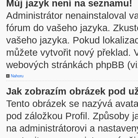
Můj jazyk není na seznamu!
Administrátor nenainstaloval va
fórum do vašeho jazyka. Zkuste
vašeho jazyka. Pokud lokaliza
můžete vytvořit nový překlad. V
webových stránkách phpBB (viz
Nahoru
Jak zobrazím obrázek pod u
Tento obrázek se nazývá avata
pod záložkou Profil. Způsoby j
na administrátorovi a nastave