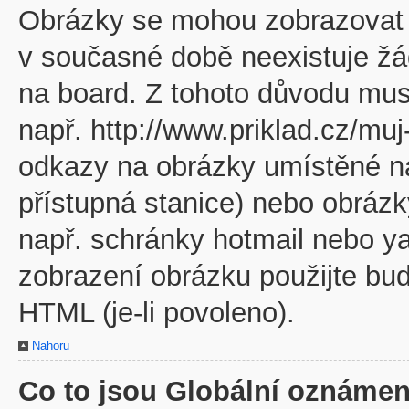
Obrázky se mohou zobrazovat v
v současné době neexistuje žá
na board. Z tohoto důvodu mus
např. http://www.priklad.cz/mu
odkazy na obrázky umístěné na
přístupná stanice) nebo obráz
např. schránky hotmail nebo y
zobrazení obrázku použijte bu
HTML (je-li povoleno).
Nahoru
Co to jsou Globální oznámen