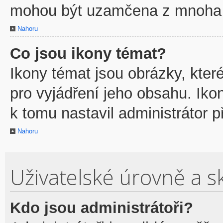
mohou být uzamčena z mnoha 
Nahoru
Co jsou ikony témat?
Ikony témat jsou obrázky, kte
pro vyjádření jeho obsahu. Ik
k tomu nastavil administrátor p
Nahoru
Uživatelské úrovně a s
Kdo jsou administrátoři?