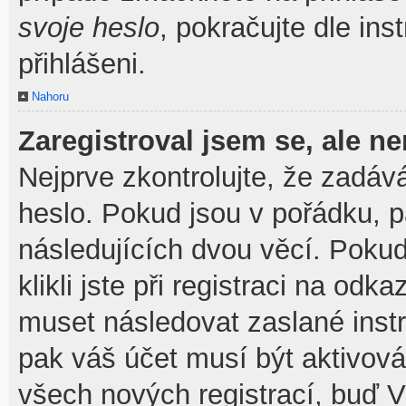
svoje heslo
, pokračujte dle ins
přihlášeni.
Nahoru
Zaregistroval jsem se, ale ne
Nejprve zkontrolujte, že zadáv
heslo. Pokud jsou v pořádku, 
následujících dvou věcí. Pok
klikli jste při registraci na odka
muset následovat zaslané instr
pak váš účet musí být aktivová
všech nových registrací, buď V