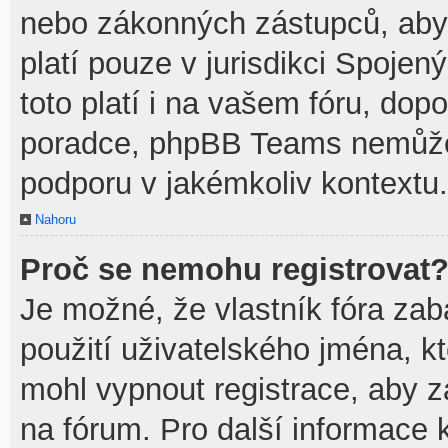
nebo zákonných zástupců, aby t
platí pouze v jurisdikci Spojenýc
toto platí i na vašem fóru, do
poradce, phpBB Teams nemůže
podporu v jakémkoliv kontextu.
Nahoru
Proč se nemohu registrovat
Je možné, že vlastník fóra zab
použití uživatelského jména, kte
mohl vypnout registrace, aby z
na fórum. Pro další informace k