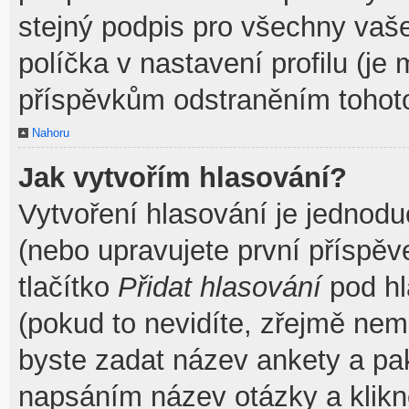
stejný podpis pro všechny vaš
políčka v nastavení profilu (j
příspěvkům odstraněním tohoto
Nahoru
Jak vytvořím hlasování?
Vytvoření hlasování je jednodu
(nebo upravujete první příspěv
tlačítko
Přidat hlasování
pod hl
(pokud to nevidíte, zřejmě nem
byste zadat název ankety a pa
napsáním název otázky a klik