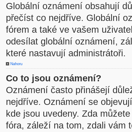
Globální oznámení obsahují důl
přečíst co nejdříve. Globální
fórem a také ve vašem uživatel
odesílat globální oznámení, z
které nastavují administrátoři.
Nahoru
Co to jsou oznámení?
Oznámení často přinášejí důleži
nejdříve. Oznámení se objevují
kde jsou uvedeny. Zda můžete
fóra, záleží na tom, zdali vám 