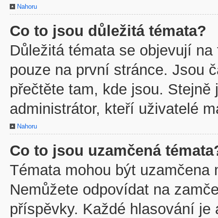
Nahoru
Co to jsou důležitá témata?
Důležitá témata se objevují na
pouze na první stránce. Jsou ča
přečtěte tam, kde jsou. Stejně
administrátor, kteří uživatelé m
Nahoru
Co to jsou uzamčená témata
Témata mohou být uzamčena m
Nemůžete odpovídat na zamčen
příspěvky. Každé hlasování je