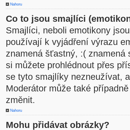
Nahoru
Co to jsou smajlíci (emotiko
Smajlíci, neboli emotikony jsou
používají k vyjádření výrazu em
znamená šťastný, :( znamená 
si můžete prohlédnout přes př
se tyto smajlíky nezneužívat, 
Moderátor může také případně
změnit.
Nahoru
Mohu přidávat obrázky?