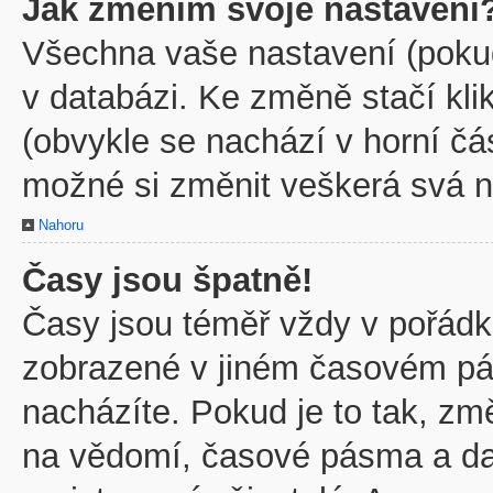
Jak změním svoje nastavení
Všechna vaše nastavení (pokud 
v databázi. Ke změně stačí kl
(obvykle se nachází v horní čá
možné si změnit veškerá svá n
Nahoru
Časy jsou špatně!
Časy jsou téměř vždy v pořádku
zobrazené v jiném časovém pá
nacházíte. Pokud je to tak, zm
na vědomí, časové pásma a dal