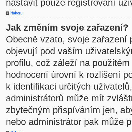
nastavit pouze registrovaní uži
Nahoru
Jak změním svoje zařazení?
Obecně vzato, svoje zařazení 
objevují pod vaším uživatels
profilu, což záleží na použitém
hodnocení úrovní k rozlišení p
k identifikaci určitých uživate
administrátorů může mít zvlášt
zbytečným přispíváním jen, ab
nebo administrátor pak může po