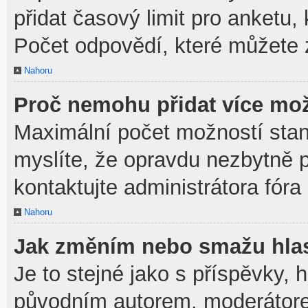
přidat časový limit pro anket
Počet odpovědí, které můžete z
Nahoru
Proč nemohu přidat více mož
Maximální počet možností stan
myslíte, že opravdu nezbytně p
kontaktujte administrátora fóra
Nahoru
Jak změním nebo smažu hla
Je to stejné jako s příspěvky,
původním autorem, moderátore