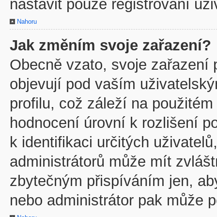
nastavit pouze registrovaní uži
Nahoru
Jak změním svoje zařazení?
Obecně vzato, svoje zařazení 
objevují pod vaším uživatels
profilu, což záleží na použitém
hodnocení úrovní k rozlišení p
k identifikaci určitých uživate
administrátorů může mít zvlášt
zbytečným přispíváním jen, ab
nebo administrátor pak může po