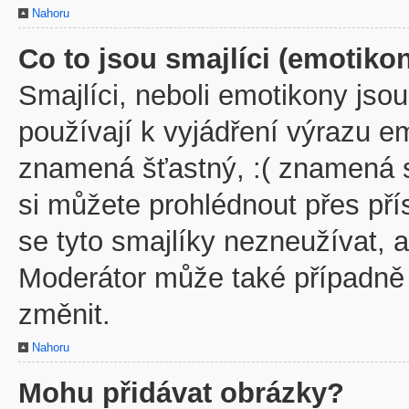
Nahoru
Co to jsou smajlíci (emotiko
Smajlíci, neboli emotikony jsou
používají k vyjádření výrazu em
znamená šťastný, :( znamená 
si můžete prohlédnout přes př
se tyto smajlíky nezneužívat, 
Moderátor může také případně
změnit.
Nahoru
Mohu přidávat obrázky?