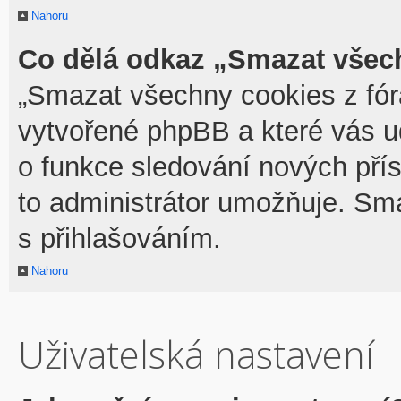
Nahoru
Co dělá odkaz „Smazat všech
„Smazat všechny cookies z fóra
vytvořené phpBB a které vás udr
o funkce sledování nových pří
to administrátor umožňuje. Sm
s přihlašováním.
Nahoru
Uživatelská nastavení