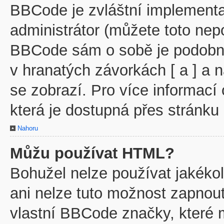
BBCode je zvláštní implementa
administrátor (můžete toto nepo
BBCode sám o sobě je podobný
v hranatých závorkách [ a ] a n
se zobrazí. Pro více informací
která je dostupná přes stránku 
Nahoru
Můžu používat HTML?
Bohužel nelze používat jakéko
ani nelze tuto možnost zapnout
vlastní BBCode značky, které