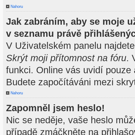
Nahoru
Jak zabráním, aby se moje u
v seznamu právě přihlášený
V Uživatelském panelu najdete
Skrýt moji přítomnost na fóru
.
funkci. Online vás uvidí pouze 
Budete započítáváni mezi skryt
Nahoru
Zapomněl jsem heslo!
Nic se neděje, vaše heslo můž
případě zmáčkněte na přihlašov