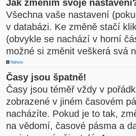
Jak změním svoje nastavení
Všechna vaše nastavení (pokud 
v databázi. Ke změně stačí kl
(obvykle se nachází v horní čá
možné si změnit veškerá svá n
Nahoru
Časy jsou špatně!
Časy jsou téměř vždy v pořádku
zobrazené v jiném časovém pá
nacházíte. Pokud je to tak, zm
na vědomí, časové pásma a dal