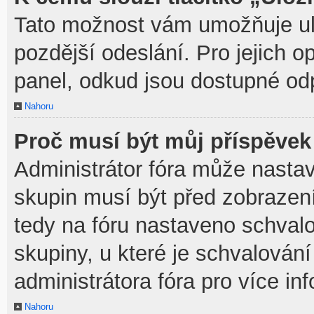
Tato možnost vám umožňuje ulo
pozdější odeslání. Pro jejich o
panel, odkud jsou dostupné odp
Nahoru
Proč musí být můj příspěvek
Administrátor fóra může nastav
skupin musí být před zobrazen
tedy na fóru nastaveno schvalo
skupiny, u které je schvalován
administrátora fóra pro více in
Nahoru