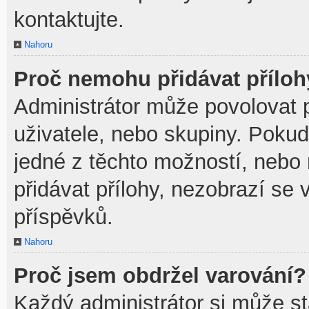
kontaktujte.
Nahoru
Proč nemohu přidávat přílo
Administrátor může povolovat př
uživatele, nebo skupiny. Poku
jedné z těchto možností, nebo 
přidávat přílohy, nezobrazí se 
příspěvků.
Nahoru
Proč jsem obdržel varování?
Každý administrátor si může sta