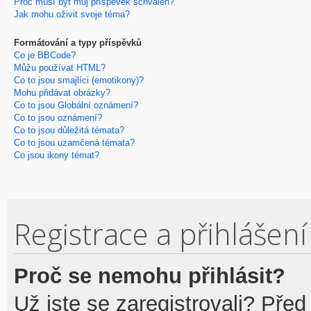
Proč musí být můj příspěvek schválen?
Jak mohu oživit svoje téma?
Formátování a typy příspěvků
Co je BBCode?
Můžu používat HTML?
Co to jsou smajlíci (emotikony)?
Mohu přidávat obrázky?
Co to jsou Globální oznámení?
Co to jsou oznámení?
Co to jsou důležitá témata?
Co to jsou uzamčená témata?
Co jsou ikony témat?
Registrace a přihlášení
Proč se nemohu přihlásit?
Už jste se zaregistrovali? Před