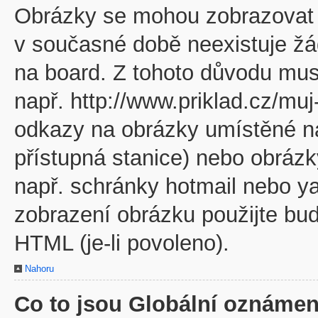
Obrázky se mohou zobrazovat v
v současné době neexistuje žá
na board. Z tohoto důvodu mus
např. http://www.priklad.cz/mu
odkazy na obrázky umístěné na
přístupná stanice) nebo obráz
např. schránky hotmail nebo y
zobrazení obrázku použijte bu
HTML (je-li povoleno).
Nahoru
Co to jsou Globální oznámen