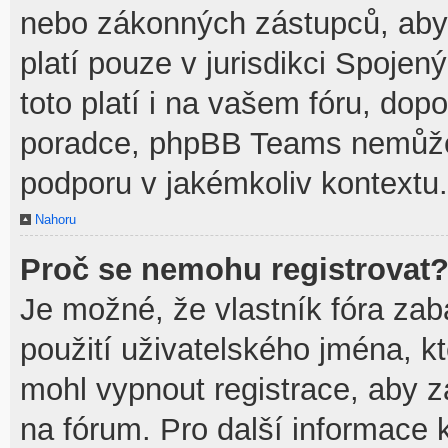
nebo zákonných zástupců, aby t
platí pouze v jurisdikci Spojenýc
toto platí i na vašem fóru, do
poradce, phpBB Teams nemůže
podporu v jakémkoliv kontextu.
Nahoru
Proč se nemohu registrovat
Je možné, že vlastník fóra zab
použití uživatelského jména, kte
mohl vypnout registrace, aby z
na fórum. Pro další informace k