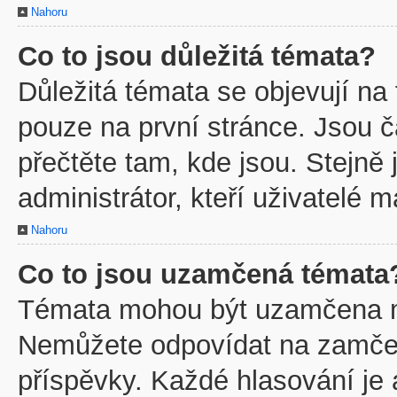
Nahoru
Co to jsou důležitá témata?
Důležitá témata se objevují na
pouze na první stránce. Jsou ča
přečtěte tam, kde jsou. Stejně
administrátor, kteří uživatelé m
Nahoru
Co to jsou uzamčená témata
Témata mohou být uzamčena m
Nemůžete odpovídat na zamčen
příspěvky. Každé hlasování je