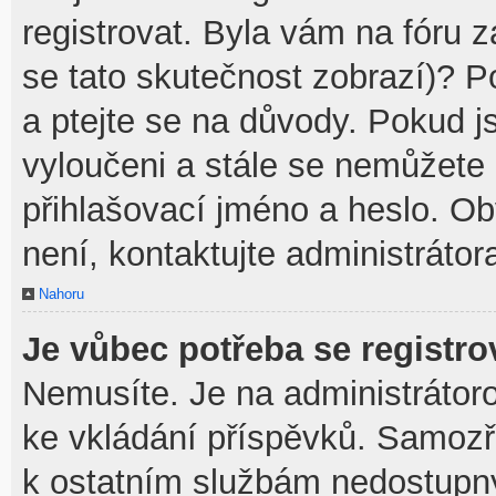
registrovat. Byla vám na fóru 
se tato skutečnost zobrazí)? P
a ptejte se na důvody. Pokud jst
vyloučeni a stále se nemůžete p
přihlašovací jméno a heslo. O
není, kontaktujte administráto
Nahoru
Je vůbec potřeba se registro
Nemusíte. Je na administrátorovi
ke vkládání příspěvků. Samozř
k ostatním službám nedostupn