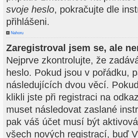
svoje heslo
, pokračujte dle ins
přihlášeni.
Nahoru
Zaregistroval jsem se, ale ne
Nejprve zkontrolujte, že zadáv
heslo. Pokud jsou v pořádku, 
následujících dvou věcí. Pok
klikli jste při registraci na odka
muset následovat zaslané instr
pak váš účet musí být aktivová
všech nových registrací, buď V