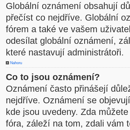
Globální oznámení obsahují důl
přečíst co nejdříve. Globální
fórem a také ve vašem uživatel
odesílat globální oznámení, z
které nastavují administrátoři.
Nahoru
Co to jsou oznámení?
Oznámení často přinášejí důleži
nejdříve. Oznámení se objevují
kde jsou uvedeny. Zda můžete
fóra, záleží na tom, zdali vám 