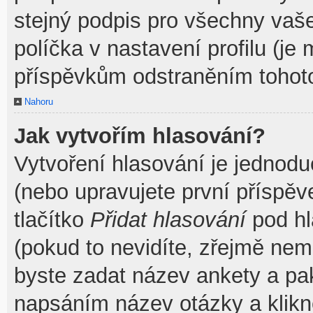
stejný podpis pro všechny vaš
políčka v nastavení profilu (j
příspěvkům odstraněním tohoto
Nahoru
Jak vytvořím hlasování?
Vytvoření hlasování je jednodu
(nebo upravujete první příspěv
tlačítko
Přidat hlasování
pod hl
(pokud to nevidíte, zřejmě nem
byste zadat název ankety a pa
napsáním název otázky a klik