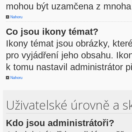
mohou být uzamčena z mnoha 
Nahoru
Co jsou ikony témat?
Ikony témat jsou obrázky, kte
pro vyjádření jeho obsahu. Ik
k tomu nastavil administrátor p
Nahoru
Uživatelské úrovně a s
Kdo jsou administrátoři?