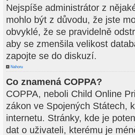
Nejspíše administrátor z něja
mohlo být z důvodu, že jste mo
obvyklé, že se pravidelně odstra
aby se zmenšila velikost datab
zapojte se do diskuzí.
Nahoru
Co znamená COPPA?
COPPA, neboli Child Online Pri
zákon ve Spojených Státech, k
internetu. Stránky, kde je pot
dat o uživateli, kterému je mén