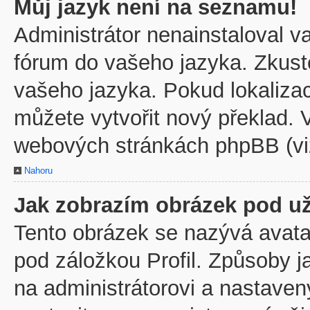
Můj jazyk není na seznamu!
Administrátor nenainstaloval va
fórum do vašeho jazyka. Zkuste
vašeho jazyka. Pokud lokaliza
můžete vytvořit nový překlad. V
webových stránkách phpBB (viz
Nahoru
Jak zobrazím obrázek pod u
Tento obrázek se nazývá avata
pod záložkou Profil. Způsoby j
na administrátorovi a nastave